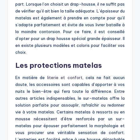
part. Lorsque l’on choisit un drap-housse, il ne suffit pas
de vérifier qu’il ait bien la taille adéquate. L’épaisseur du
matelas est également à prendre en compte pour qu’il
s’adapte parfaitement et évite de vous livrer bataille à
la moindre contorsion. Pour ce faire, il est conseillé
d’opter pour un drap housse spécial grande épaisseur. Il
en existe plusieurs modèles et coloris pour faciliter vos
choix.
Les protections matelas
En matière de
literie et confort
, cela ne fait aucun
doute, les accessoires sont capables d’apporter à vos
nuits le bien-être qui fera toute la différence. Entre
autres articles indispensables, le sur-matelas offre la
solution parfaite pour assouplir, rafraîchir ou redonner
vie à votre matelas. Certains matelas à ressorts ou en
mousse nécessitent d’être renforcés par un sur-
matelas pour épouser parfaitement la morphologie et
vous procurer une véritable sensation de confort.
L’entretien est facilité grâce à une housse détachable