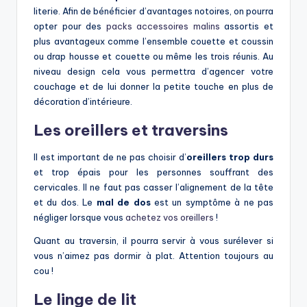
literie. Afin de bénéficier d’avantages notoires, on pourra
opter pour des
packs accessoires malins
assortis et
plus avantageux comme l’ensemble couette et coussin
ou drap housse et couette ou même les trois réunis. Au
niveau design cela vous permettra d’agencer votre
couchage et de lui donner la petite touche en plus de
décoration d’intérieure.
Les oreillers et traversins
Il est important de ne pas choisir d’
oreillers trop durs
et trop épais pour les personnes souffrant des
cervicales. Il ne faut pas casser l’alignement de la tête
et du dos. Le
mal de dos
est un symptôme à ne pas
négliger lorsque vous
achetez vos oreillers
!
Quant au traversin, il pourra servir à vous surélever si
vous n’aimez pas dormir à plat. Attention toujours au
cou !
Le linge de lit