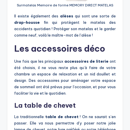
Surmatelas Memoire de forme MEMORY DIRECT MATELAS
Il existe également des
alèses
qui sont une sorte de
drap-housse
fin qui protègent le matelas des
accidents quotidien ! Protéger son matelas et le garder
comme neuf, voilà le maître-mot de l’alèse !
Les accessoires déco
Une fois que les principaux
accessoires de literie
ont
été choisis, il ne vous reste plus qu’à faire de votre
chambre un espace de relaxation et un nid douillet et
design. Des accessoires pour aménager votre espace
de sommeil ont été prévus pour l’occasion, et pour vous
faciliter la vie et le quotidien.
La table de chevet
La traditionnelle
table de chevet
! On ne saurait s’en
passer. Elle va nous permettre d’y poser notre jolie
lampe de chevet, notre livre préféré ou notre téléphone