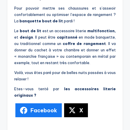
Pour pouvoir mettre ses chaussures et s’asseoir
confortablement ou optimiser l’espace de rangement ?
La
banquette bout de lit
pardi !
Le
bout de lit
est un accessoire literie
multifonction,
et
design
. Il peut être
capitonné
en mode banquette,
ou traditionnel comme un
coffre de rangement
. Il va
donner du cachet à votre chambre et donner un effet
« monarchie française » ou contemporain en métal par
exemple, tout en restant très confortable.
Voilà, vous êtes paré pour de belles nuits passées à vous
relaxer !
Etes-vous tenté par
les accessoires literie
originaux ?
Facebook
X