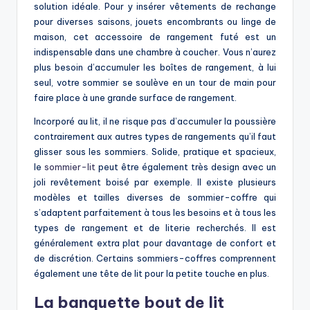
solution idéale. Pour y insérer vêtements de rechange
pour diverses saisons, jouets encombrants ou linge de
maison, cet accessoire de rangement futé est un
indispensable dans une chambre à coucher. Vous n’aurez
plus besoin d’accumuler les boîtes de rangement, à lui
seul, votre sommier se soulève en un tour de main pour
faire place à une grande surface de rangement.
Incorporé au lit, il ne risque pas d’accumuler la poussière
contrairement aux autres types de rangements qu’il faut
glisser sous les sommiers. Solide, pratique et spacieux,
le
sommier-lit
peut être également très design avec un
joli revêtement boisé par exemple. Il existe plusieurs
modèles et tailles diverses de sommier-coffre qui
s’adaptent parfaitement à tous les besoins et à tous les
types de rangement et de literie recherchés. Il est
généralement extra plat pour davantage de confort et
de discrétion. Certains sommiers-coffres comprennent
également une tête de lit pour la petite touche en plus.
La banquette bout de lit