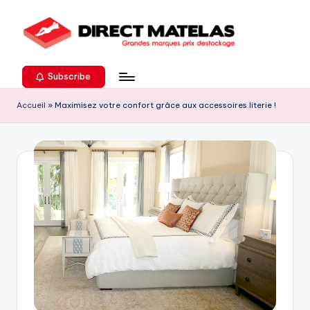
Subscribe
Accueil
»
Maximisez votre confort grâce aux accessoires literie !