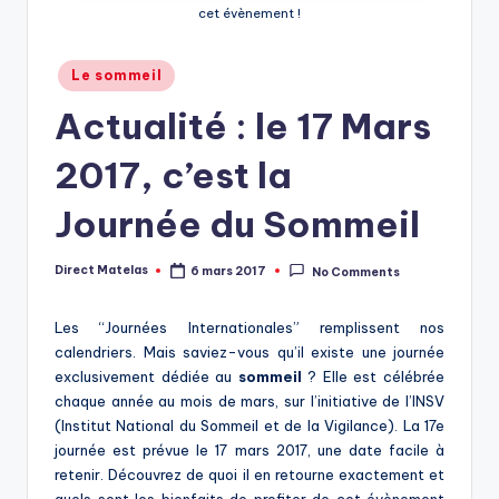
cet évènement !
Le sommeil
Actualité : le 17 Mars
2017, c’est la
Journée du Sommeil
Direct Matelas
6 mars 2017
No Comments
Les “Journées Internationales” remplissent nos
calendriers. Mais saviez-vous qu’il existe une journée
exclusivement dédiée au
sommeil
? Elle est célébrée
chaque année au mois de mars, sur l’initiative de l’INSV
(Institut National du Sommeil et de la Vigilance). La 17e
journée est prévue le 17 mars 2017, une date facile à
retenir. Découvrez de quoi il en retourne exactement et
quels sont les bienfaits de profiter de cet évènement