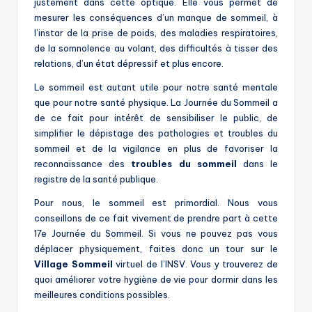
justement dans cette optique. Elle vous permet de
mesurer les conséquences d’un manque de sommeil, à
l’instar de la prise de poids, des maladies respiratoires,
de la somnolence au volant, des difficultés à tisser des
relations, d’un état dépressif et plus encore.
Le sommeil est autant utile pour notre santé mentale
que pour notre santé physique. La Journée du Sommeil a
de ce fait pour intérêt de sensibiliser le public, de
simplifier le dépistage des pathologies et troubles du
sommeil et de la vigilance en plus de favoriser la
reconnaissance des
troubles du sommeil
dans le
registre de la santé publique.
Pour nous, le sommeil est primordial. Nous vous
conseillons de ce fait vivement de prendre part à cette
17e Journée du Sommeil. Si vous ne pouvez pas vous
déplacer physiquement, faites donc un tour sur le
Village Sommeil
virtuel de l’INSV. Vous y trouverez de
quoi améliorer votre hygiène de vie pour dormir dans les
meilleures conditions possibles.