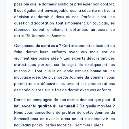
possible que le dormeur souhaite privilégier son confort.
Il est également envisageable que la sécurité motive la
décision de dormir à deux ou non. Parfois, c’est une
question d’adaptation, tout simplement. En tout cas, les
réponses seront amplement détaillées au cours de
cette 17e Journée du Sommeil.
Que penser du
co-dodo
? Certains parents décident de
faire dormir leurs enfants avec eux mais est-ce
vraiment une bonne idée ? Les experts dévoileront des
statistiques portant sur le sujet. Ils expliqueront les
raisons qui font que le co-dodo est une bonne ou une
mauvaise idée. De plus, cette Journée du Sommeil vous
permettra de découvrir les avis et les préconisations
des spécialistes sur le fait de dormir avec vos enfants.
Dormir en compagnie de son animal domestique peut-il
influencer la
qualité du sommeil
? De quelle manière ?
Nous vous conseillons de profiter de cette Journée du
Sommeil pour en avoir le cœur net et de découvrir les
nouveaux
packs literies matelas+ sommier+ pieds
.