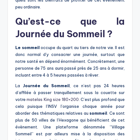
peu ordinaire.
Qu’est-ce que la
Journée du Sommeil ?
Le sommeil
occupe du quart au tiers de notre vie. Il est
donc normal d’y consacrer une journée, surtout que
notre santé en dépend énormément. Concrètement, une
personne de 75 ans aura passé près de 25 ans à dormir,
incluant entre 4 à 5 heures passées à rêver.
La
Journée du Sommeil
, ce n’est pas 24 heures
d’affilée à passer tranquillement sous la couette sur
votre
matelas King size 180×200
. C’est plus profond que
cela puisque l’INSV l’organise chaque année pour
aborder des thématiques relatives au
sommeil
. Ce sont
plus de 50 villes de l’Hexagone qui bénéficient de cet
évènement. Une plateforme dénommée “Village
Sommeil” est par ailleurs mise à la disposition des