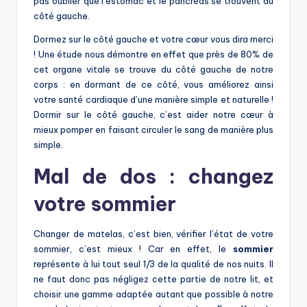
pas oublier que l’estomac et le pancréas se trouvent du
côté gauche.
Dormez sur le côté gauche et votre cœur vous dira merci
! Une étude nous démontre en effet que près de 80% de
cet organe vitale se trouve du côté gauche de notre
corps : en dormant de ce côté, vous améliorez ainsi
votre santé cardiaque d’une manière simple et naturelle !
Dormir sur le côté gauche, c’est aider notre cœur à
mieux pomper en faisant circuler le sang de manière plus
simple.
Mal de dos : changez
votre sommier
Changer de matelas, c’est bien, vérifier l’état de votre
sommier, c’est mieux ! Car en effet, le
sommier
représente à lui tout seul 1/3 de la qualité de nos nuits. Il
ne faut donc pas négligez cette partie de notre lit, et
choisir une gamme adaptée autant que possible à notre