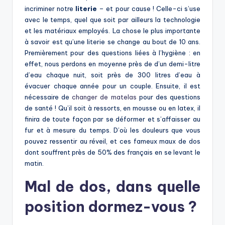
incriminer notre
literie
– et pour cause ! Celle-ci s’use
avec le temps, quel que soit par ailleurs la technologie
et les matériaux employés. La chose le plus importante
à savoir est qu’une literie se change au bout de 10 ans.
Premièrement pour des questions liées à l’hygiène : en
effet, nous perdons en moyenne près de d’un demi-litre
d’eau chaque nuit, soit près de 300 litres d’eau à
évacuer chaque année pour un couple. Ensuite, il est
nécessaire de
changer de matelas
pour des questions
de santé ! Qu’il soit à ressorts, en mousse ou en latex, il
finira de toute façon par se déformer et s’affaisser au
fur et à mesure du temps. D’où les douleurs que vous
pouvez ressentir au réveil, et ces fameux maux de dos
dont souffrent près de 50% des français en se levant le
matin.
Mal de dos, dans quelle
position dormez-vous ?