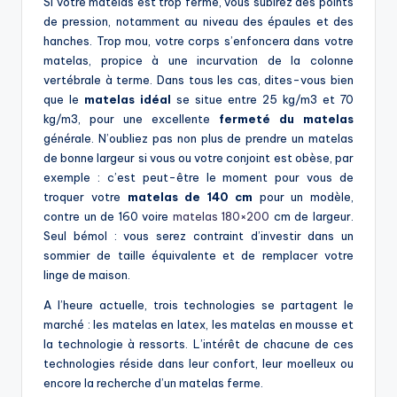
Si votre matelas est trop ferme, vous subirez des points
de pression, notamment au niveau des épaules et des
hanches. Trop mou, votre corps s’enfoncera dans votre
matelas, propice à une incurvation de la colonne
vertébrale à terme. Dans tous les cas, dites-vous bien
que le
matelas idéal
se situe entre 25 kg/m3 et 70
kg/m3, pour une excellente
fermeté du matelas
générale. N’oubliez pas non plus de prendre un matelas
de bonne largeur si vous ou votre conjoint est obèse, par
exemple : c’est peut-être le moment pour vous de
troquer votre
matelas de 140 cm
pour un modèle,
contre un de 160 voire
matelas 180×200
cm de largeur.
Seul bémol : vous serez contraint d’investir dans un
sommier de taille équivalente et de remplacer votre
linge de maison.
A l’heure actuelle, trois technologies se partagent le
marché : les matelas en latex, les matelas en mousse et
la technologie à ressorts. L’intérêt de chacune de ces
technologies réside dans leur confort, leur moelleux ou
encore la recherche d’un matelas ferme.