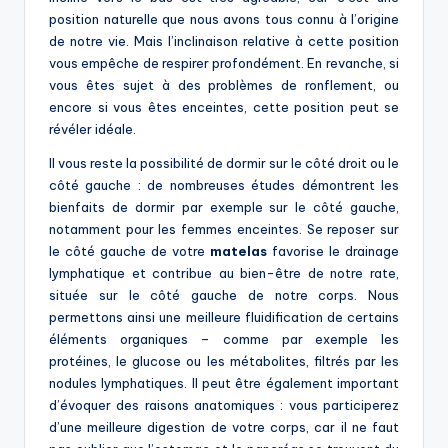
position naturelle que nous avons tous connu à l’origine
de notre vie. Mais l’inclinaison relative à cette position
vous empêche de respirer profondément. En revanche, si
vous êtes sujet à des problèmes de ronflement, ou
encore si vous êtes enceintes, cette position peut se
révéler idéale.
Il vous reste la possibilité de dormir sur le côté droit ou le
côté gauche : de nombreuses études démontrent les
bienfaits de dormir par exemple sur le côté gauche,
notamment pour les femmes enceintes. Se reposer sur
le côté gauche de votre
matelas
favorise le drainage
lymphatique et contribue au bien-être de notre rate,
située sur le côté gauche de notre corps. Nous
permettons ainsi une meilleure fluidification de certains
éléments organiques – comme par exemple les
protéines, le glucose ou les métabolites, filtrés par les
nodules lymphatiques. Il peut être également important
d’évoquer des raisons anatomiques : vous participerez
d’une meilleure digestion de votre corps, car il ne faut