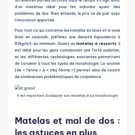
différentes parties du corps dans le temps. Il s’agit donc
d’un matériau idéal pour les individus ayant des
problèmes de dos. Bien entendu, le prix va de pair avec
l’innovation apportée.
Pour tout ce qui concerne les matelas en latex et si vous
êtes en surpoids, préférez une densité équivalente à
83kg/m3, au minimum. Quant au
matelas à ressorts
, il
est idéal pour les gens connaissant une forte sudation,
et les différentes technologies existantes permettent
de convenir à tous les types de morphologie. Le soutien
(de « ferme » à « très ferme ») permet ainsi de couvrir
de nombreuses problématiques de corpulence.
Il est important d’adapter son matelas à sa morphologie
Matelas et mal de dos :
les astuces en plus