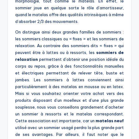
morphologie, tout comme le matelas. En effet, le
sommier joue en quelque sorte le rôle d’amortisseur,
quand le matelas offre des qualités intrinsèques à même
d’absorber 2/3 des mouvements.
On distingue ainsi deux grandes familles de sommiers :
les sommiers classiques ou « fixes » et les sommiers de
relaxation. Au contraire des sommiers dits « fixes » qui
peuvent être à lattes ou à ressorts, les
sommiers de
relaxation
permettent d’obtenir une position idéale du
corps au repos, grâce à des fonctionnalités manuelles
et électriques permettant de relever tête, buste et
jambes. Les sommiers à lattes conviennent ainsi
particulièrement à des matelas en mousse ou en latex.
Mais si vous souhaitez orienter votre achat vers des
produits disposant d’un moelleux et d’une plus grande
souplesse, nous vous conseillons grandement d’acheter
un sommier à ressorts et le matelas correspondant.
Cette association est importante, car un
matelas neuf
utilisé avec un sommier usagé perdra la plus grande part
de ses avantages. Par ailleurs, il faut noter que le