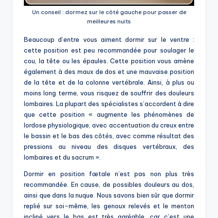
Un conseil : dormez sur le côté gauche pour passer de
meilleures nuits
Beaucoup d’entre vous aiment dormir sur le ventre :
cette position est peu recommandée pour soulager le
cou, la tête ou les épaules. Cette position vous amène
également à des maux de dos et une mauvaise position
de la tête et de la colonne vertébrale. Ainsi, à plus ou
moins long terme, vous risquez de souffrir des douleurs
lombaires. La plupart des spécialistes s’accordent à dire
que cette position « augmente les phénomènes de
lordose physiologique, avec accentuation du creux entre
le bassin et le bas des côtés, avec comme résultat des
pressions au niveau des disques vertébraux, des
lombaires et du sacrum ».
Dormir en position fœtale n’est pas non plus très
recommandée. En cause, de possibles douleurs au dos,
ainsi que dans la nuque. Nous savons bien sûr que dormir
replié sur soi-même, les genoux relevés et le menton
incliné vers le bas est très agréable, car c’est une