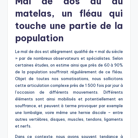
Mal de dos dû au
matelas, un fléau qui
touche une partie de la
population
Le mal de dos est allègrement qualifié de « mal du siècle
» par de nombreux observateurs et spécialistes. Selon
certaines études, on estime ainsi que près de 60 à 90%
de la population souffrirait régulièrement de ce fléau.
Objet de toutes nos somatisations, nous sollicitons
cette articulation complexe près de 1 500 fois par jour à
l’occasion de différents mouvements. Différents
éléments sont ainsi mobilisés et potentiellement en
souffrance, et peuvent à terme provoquer par exemple
une lombalgie, voire même une hernie discale – entre
autres vertèbres, disques, muscles, tendons, ligaments
et nerfs.
Dans ce contexte, nous avons souvent tendance à