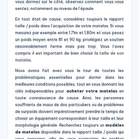
vous dormez sur le côté, observez comment vous vous
sentez, notamment au niveau de l’épaule.
En tout état de cause, considérez toujours le rapport
taille / poids dans l’acquisition de votre matelas. Si vous
mesurez par exemple entre 1,71m et 1,80m et vous pesez
un poids moyen entre 81 et 90 kg, privilégiez un soutien
raisonnablement ferme mais pas trop. Vous l’avez
compris il est important de bien choisir la
taille de son
matelas
.
Nous avons fait avec vous le tour de toutes les
problématiques essentielles pour dormir dans les
meilleures conditions possibles, tout en vous donnant les
clés indispensables pour
acheter votre matelas
en
toute connaissance de cause. Ainsi, les personnes
souffrants de maux de dos particuliers ou de problèmes
de surpoids doivent impérativement prendre le temps de
choisir un équipement correspondant à leur taille et leur
morphologie générale. Recherchez toujours un
modèles
de matelas
disponible dans le rapport taille / poids qui
vous concerne, afin de vous permettre de profiter