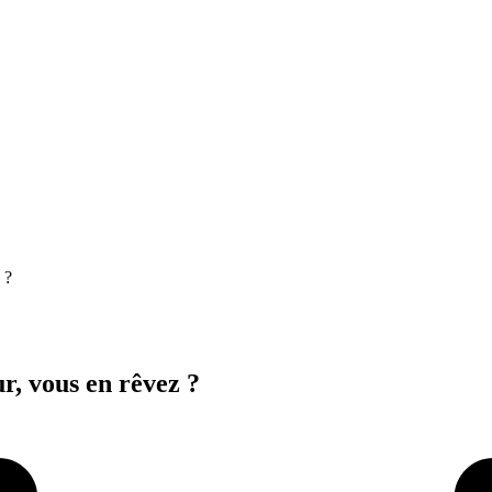
 ?
r, vous en rêvez ?