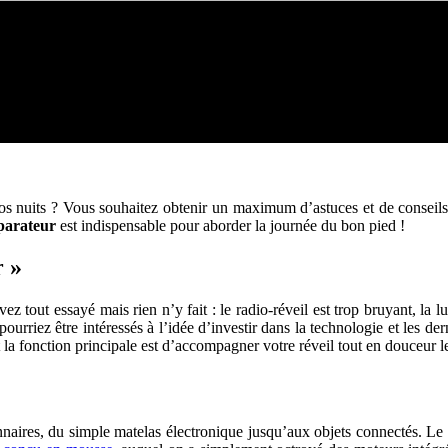
os nuits ? Vous souhaitez obtenir un maximum d’astuces et de conseils
parateur
est indispensable pour aborder la journée du bon pied !
r »
vez tout essayé mais rien n’y fait : le radio-réveil est trop bruyant, la
urriez être intéressés à l’idée d’investir dans la technologie et les de
t la fonction principale est d’accompagner votre réveil tout en douceur l
onnaires, du simple matelas électronique jusqu’aux objets connectés. Le