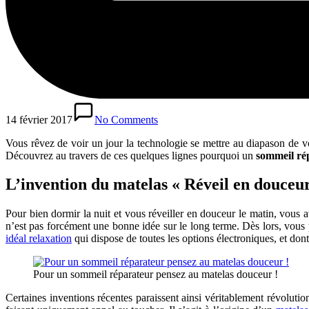
14 février 2017
No Comments
Vous rêvez de voir un jour la technologie se mettre au diapason de v
Découvrez au travers de ces quelques lignes pourquoi un
sommeil ré
L’invention du matelas « Réveil en douceu
Pour bien dormir la nuit et vous réveiller en douceur le matin, vous a
n’est pas forcément une bonne idée sur le long terme. Dès lors, vous po
idéal relaxation
qui dispose de toutes les options électroniques, et don
Pour un sommeil réparateur pensez au matelas douceur !
Certaines inventions récentes paraissent ainsi véritablement révoluti