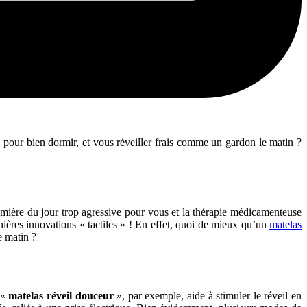
 pour bien dormir, et vous réveiller frais comme un gardon le matin ?
 lumière du jour trop agressive pour vous et la thérapie médicamenteuse
rnières innovations « tactiles » ! En effet, quoi de mieux qu’un
matelas
e matin ?
 «
matelas réveil douceur
», par exemple, aide à stimuler le réveil en