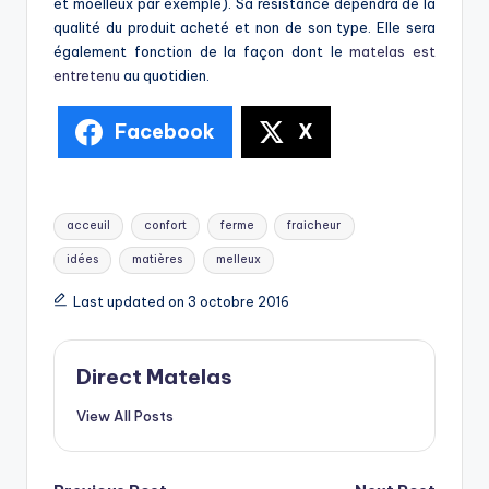
et moelleux par exemple). Sa résistance dépendra de la
qualité du produit acheté et non de son type. Elle sera
également fonction de la façon dont le
matelas est
entretenu
au quotidien.
Facebook
X
acceuil
confort
ferme
fraicheur
idées
matières
melleux
Last updated on 3 octobre 2016
Direct Matelas
View All Posts