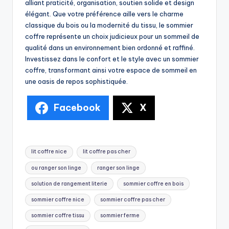
alliant praticité, organisation, soutien solide et design
élégant. Que votre préférence aille vers le charme
classique du bois ou la modernité du tissu, le sommier
coffre représente un choix judicieux pour un sommeil de
qualité dans un environnement bien ordonné et raffiné.
Investissez dans le confort et le style avec un sommier
coffre, transformant ainsi votre espace de sommeil en
une oasis de repos sophistiquée.
Facebook
X
lit coffre nice
lit coffre pas cher
ou ranger son linge
ranger son linge
solution de rangement literie
sommier coffre en bois
sommier coffre nice
sommier coffre pas cher
sommier coffre tissu
sommier ferme