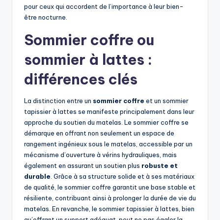
pour ceux qui accordent de l’importance à leur bien-
être nocturne.
Sommier coffre ou
sommier à lattes :
différences clés
La distinction entre un
sommier coffre
et un sommier
tapissier à lattes se manifeste principalement dans leur
approche du soutien du matelas. Le sommier coffre se
démarque en offrant non seulement un espace de
rangement ingénieux sous le matelas, accessible par un
mécanisme d’ouverture à vérins hydrauliques, mais
également en assurant un soutien plus
robuste et
durable
. Grâce à sa structure solide et à ses matériaux
de qualité, le sommier coffre garantit une base stable et
résiliente, contribuant ainsi à prolonger la durée de vie du
matelas. En revanche, le sommier tapissier à lattes, bien
qu’offrant un support adéquat, peut ne pas égaler la